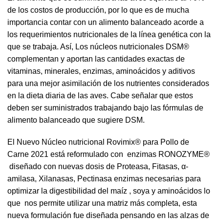
de los costos de producción, por lo que es de mucha
importancia contar con un alimento balanceado acorde a
los requerimientos nutricionales de la línea genética con la
que se trabaja. Así, Los núcleos nutricionales DSM®
complementan y aportan las cantidades exactas de
vitaminas, minerales, enzimas, aminoácidos y aditivos
para una mejor asimilación de los nutrientes considerados
en la dieta diaria de las aves. Cabe señalar que estos
deben ser suministrados trabajando bajo las fórmulas de
alimento balanceado que sugiere DSM.
El Nuevo Núcleo nutricional Rovimix® para Pollo de
Carne 2021 está reformulado con enzimas RONOZYME®
diseñado con nuevas dosis de Proteasa, Fitasas, α-
amilasa, Xilanasas, Pectinasa enzimas necesarias para
optimizar la digestibilidad del maíz , soya y aminoácidos lo
que nos permite utilizar una matriz más completa, esta
nueva formulación fue diseñada pensando en las alzas de