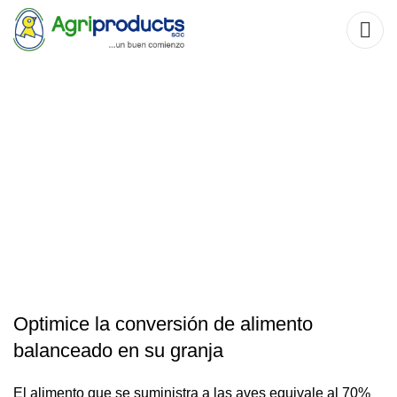
Nuevo Núcleo
nutricional Rovimix®
para Pollo de Carne
2021
Optimice la conversión de alimento
balanceado en su granja
El alimento que se suministra a las aves equivale al 70%