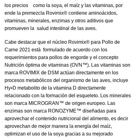
los precios como la soya, el maíz y las vitaminas, por
ende la premezcla Rovimix® contiene aminoácidos,
vitaminas, minerales, enzimas y otros aditivos que
promueven la salud intestinal de las aves.
Cabe destacar que el núcleo Rovimix® para Pollo de
Carne 2021 está formulado de acuerdo con los
requerimientos para pollos de engorde y el concepto
Nutrición óptima de vitaminas (OVN™). Las vitaminas son
marca ROVIMIX de DSM actúan directamente en los
procesos metabólicos del organismo de las aves, incluye
Hy•D metabolito de la vitamina D directamente
relacionado con la formación del esqueleto. Los minerales
son marca MICROGRAN™ de origen europeo. Las
enzimas son marca RONOZYME™ diseñadas para
aprovechar el contenido nutricional del alimento, es decir
aprovechan de mejor manera la energía del maíz,
optimizan el uso de la soya gracias a su mejorado