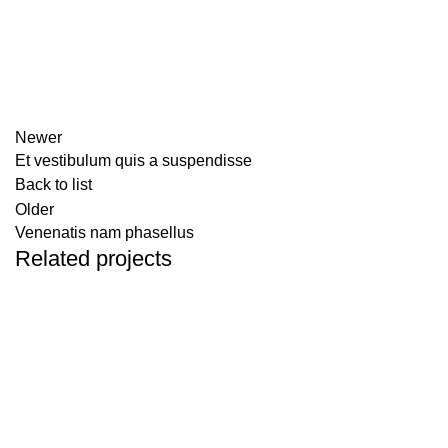
Newer
Et vestibulum quis a suspendisse
Back to list
Older
Venenatis nam phasellus
Related projects
ACCESSORIES
POTENTI PARTURIENT PARTURIE