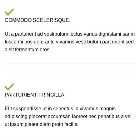
COMMODO SCELERISQUE.
Ut a parturient ad vestibulum lectus varius dignistami sarim
fusce mi pos uere ante vivamus vesti bulum part urient sed
a sit fermentum eros.
PARTURIENT FRINGILLA.
Elit suspendisse ut in senectus in vivamus magnis
adipiscing placerat accumsan laoreet nec penatibus a vel
ut ipsum platea diam proin facilis.