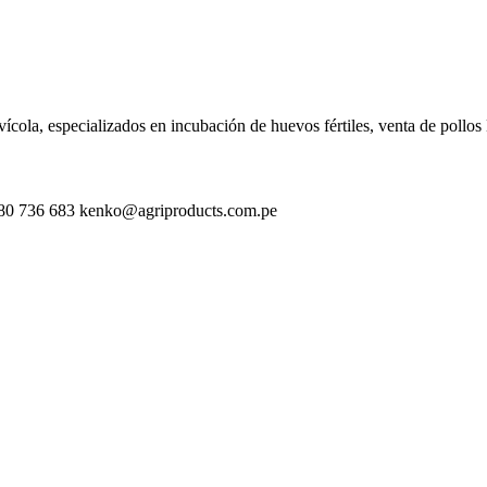
cola, especializados en incubación de huevos fértiles, venta de pollos
| 980 736 683 kenko@agriproducts.com.pe