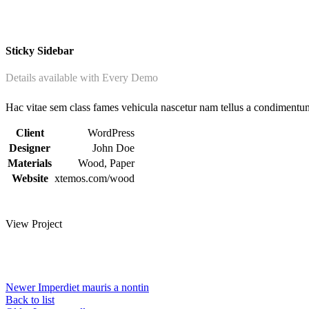
Sticky Sidebar
Details available with Every Demo
Hac vitae sem class fames vehicula nascetur nam tellus a condimentu
Client
WordPress
Designer
John Doe
Materials
Wood, Paper
Website
xtemos.com/wood
View Project
Newer
Imperdiet mauris a nontin
Back to list