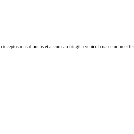
m inceptos mus rhoncus et accumsan fringilla vehicula nascetur amet f